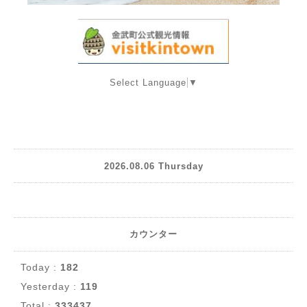
Select Language
▼
2026.08.06 Thursday
カウンター
Today :
182
Yesterday :
119
Total :
333437