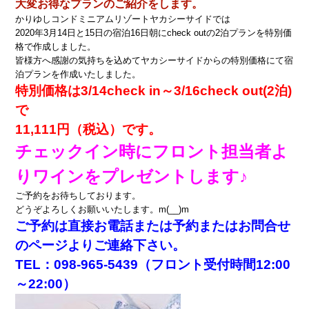
大
変お得なプランのご紹介をします。
かりゆしコンドミニアムリゾートヤカシーサイドでは
2020年3月14日と15日の宿泊16日朝にcheck outの2泊プランを特別価
格で作成しました。
皆様方へ感謝の気持ちを込めてヤカシーサイドからの特別価格にて宿
泊プランを作成いたしました。
特別価格は3/14check in～3/16check out
(2泊)
で
11,111円（税込）です。
チェックイン時にフロント担当者よ
りワインをプレゼントします♪
ご予約をお待ちしております。
どうぞよろしくお願いいたします。m(__)m
ご予約は直接お電話または予約またはお問合せ
のページよりご連絡下さい。
TEL：098-965-5439（フロント受付時間12:00
～22:00）