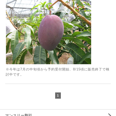
※今年は7月の中旬頃から予約受付開始、8/15頃に販売終了で検
討中です。
1
マンスリー割引