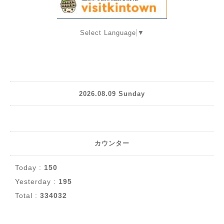
Select Language
▼
2026.08.09 Sunday
カウンター
Today :
150
Yesterday :
195
Total :
334032