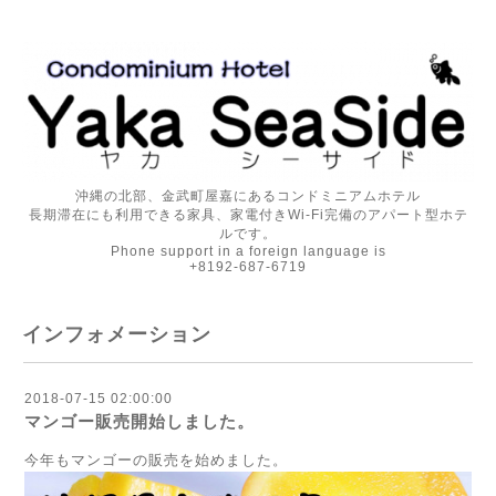
沖縄の北部、金武町屋嘉にあるコンドミニアムホテル
長期滞在にも利用できる家具、家電付きWi-Fi完備のアパート型ホテ
ルです。
Phone support in a foreign language is
+8192-687-6719
インフォメーション
2018-07-15 02:00:00
マンゴー販売開始しました。
今年もマンゴーの販売を始めました。