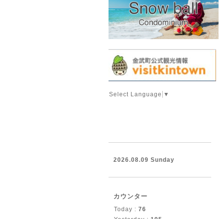
Select Language
▼
2026.08.09 Sunday
カウンター
Today :
76