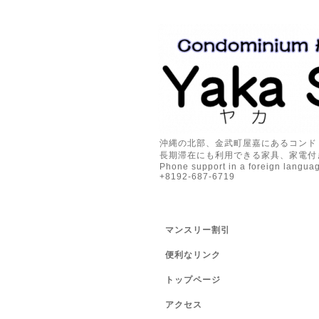
沖縄の北部、金武町屋嘉にあるコンド
長期滞在にも利用できる家具、家電付き
Phone support in a foreign languag
+8192-687-6719
マンスリー割引
便利なリンク
トップページ
アクセス