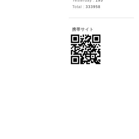
Yesterday :
195
Total :
333958
携帯サイト